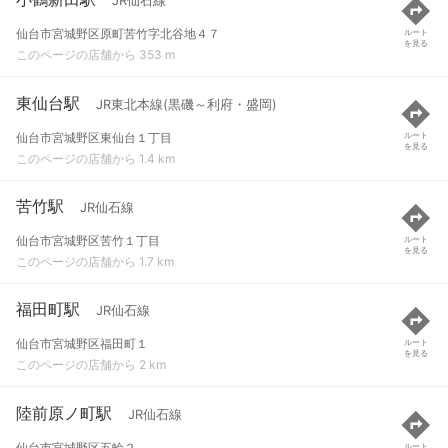
JR仙石線
仙台市宮城野区原町苦竹字北谷地４７
ルート
を見る
このページの店舗から 353 m
東仙台駅
JR東北本線(黒磯～利府・盛岡)
仙台市宮城野区東仙台１丁目
ルート
を見る
このページの店舗から 1.4 km
苦竹駅
JR仙石線
仙台市宮城野区苦竹１丁目
ルート
を見る
このページの店舗から 1.7 km
福田町駅
JR仙石線
仙台市宮城野区福田町１
ルート
を見る
このページの店舗から 2 km
陸前原ノ町駅
JR仙石線
仙台市宮城野区五輪２
ルート