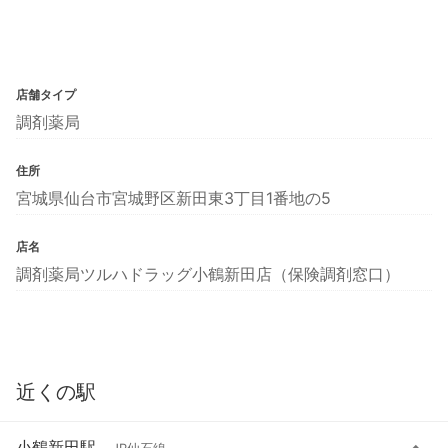
店舗タイプ
調剤薬局
住所
宮城県仙台市宮城野区新田東3丁目1番地の5
店名
調剤薬局ツルハドラッグ小鶴新田店（保険調剤窓口）
近くの駅
小鶴新田駅