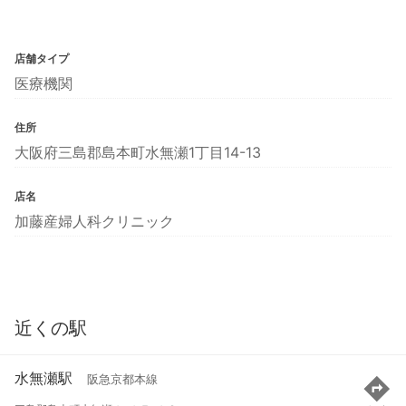
店舗タイプ
医療機関
住所
大阪府三島郡島本町水無瀬1丁目14-13
店名
加藤産婦人科クリニック
近くの駅
水無瀬駅
阪急京都本線