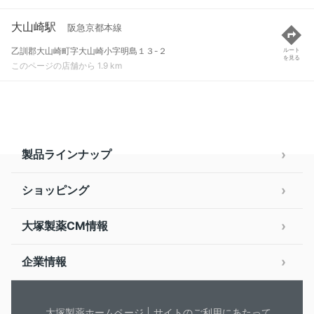
大山崎駅
阪急京都本線
乙訓郡大山崎町字大山崎小字明島１３-２
ルート
を見る
このページの店舗から 1.9 km
製品ラインナップ
ショッピング
大塚製薬CM情報
企業情報
大塚製薬ホームページ
サイトのご利用にあたって