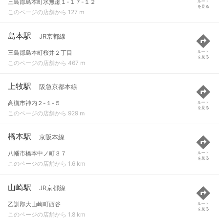
三島郡島本町水無瀬１-１７-１２
ルート
を見る
このページの店舗から 127 m
島本駅
JR京都線
三島郡島本町桜井２丁目
ルート
を見る
このページの店舗から 467 m
上牧駅
阪急京都本線
高槻市神内２-１-５
ルート
を見る
このページの店舗から 929 m
橋本駅
京阪本線
八幡市橋本中ノ町３７
ルート
を見る
このページの店舗から 1.6 km
山崎駅
JR京都線
乙訓郡大山崎町西谷
ルート
を見る
このページの店舗から 1.8 km