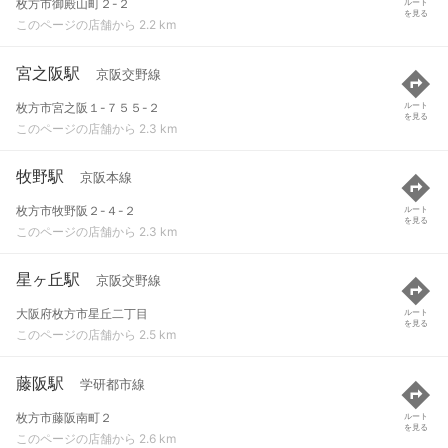
枚方市御殿山町２-２
ルート
を見る
このページの店舗から 2.2 km
宮之阪駅
京阪交野線
枚方市宮之阪１-７５５-２
ルート
を見る
このページの店舗から 2.3 km
牧野駅
京阪本線
枚方市牧野阪２-４-２
ルート
を見る
このページの店舗から 2.3 km
星ヶ丘駅
京阪交野線
大阪府枚方市星丘二丁目
ルート
を見る
このページの店舗から 2.5 km
藤阪駅
学研都市線
枚方市藤阪南町２
ルート
を見る
このページの店舗から 2.6 km