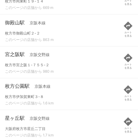
枚方市岡東町１９-１４
ルート
を見る
このページの店舗から 669 m
御殿山駅
京阪本線
枚方市御殿山町２-２
ルート
を見る
このページの店舗から 863 m
宮之阪駅
京阪交野線
枚方市宮之阪１-７５５-２
ルート
を見る
このページの店舗から 980 m
枚方公園駅
京阪本線
枚方市伊加賀東町３-８
ルート
を見る
このページの店舗から 1.6 km
星ヶ丘駅
京阪交野線
大阪府枚方市星丘二丁目
ルート
を見る
このページの店舗から 1.7 km