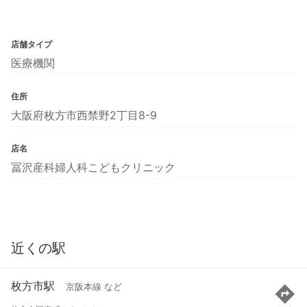
店舗タイプ
医療機関
住所
大阪府枚方市西禁野2丁目8-9
店名
冨沢産科婦人科こどもクリニック
近くの駅
枚方市駅
京阪本線 など