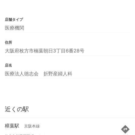
店舗タイプ
医療機関
住所
大阪府枚方市楠葉朝日3丁目6番28号
店名
医療法人徳志会 折野産婦人科
近くの駅
樟葉駅
京阪本線