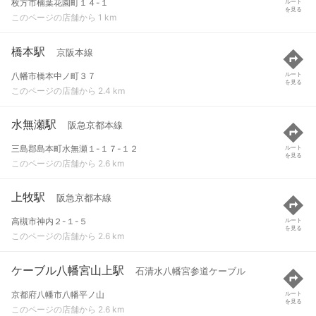
枚方市楠葉花園町１４-１
ルート
を見る
このページの店舗から 1 km
橋本駅
京阪本線
八幡市橋本中ノ町３７
ルート
を見る
このページの店舗から 2.4 km
水無瀬駅
阪急京都本線
三島郡島本町水無瀬１-１７-１２
ルート
を見る
このページの店舗から 2.6 km
上牧駅
阪急京都本線
高槻市神内２-１-５
ルート
を見る
このページの店舗から 2.6 km
ケーブル八幡宮山上駅
石清水八幡宮参道ケーブル
京都府八幡市八幡平ノ山
ルート
を見る
このページの店舗から 2.6 km