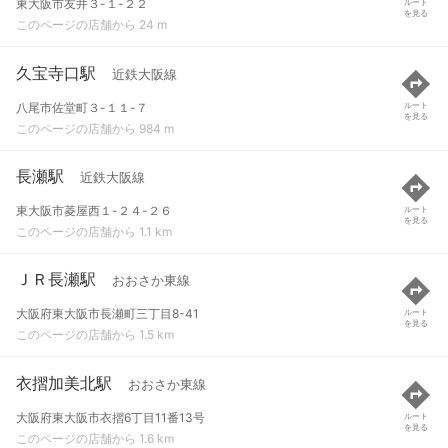
東大阪市友井３-１-２２
ルート
を見る
このページの店舗から 24 m
久宝寺口駅
近鉄大阪線
八尾市佐堂町３-１１-７
ルート
を見る
このページの店舗から 984 m
長瀬駅
近鉄大阪線
東大阪市菱屋西１-２４-２６
ルート
を見る
このページの店舗から 1.1 km
ＪＲ長瀬駅
おおさか東線
大阪府東大阪市長瀬町三丁目8-41
ルート
を見る
このページの店舗から 1.5 km
衣摺加美北駅
おおさか東線
大阪府東大阪市衣摺6丁目11番13号
ルート
を見る
このページの店舗から 1.6 km