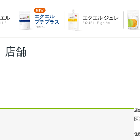
エクエル
クエル
エクエル ジュレ
プチプラス
LLE
EQUELLE gelée
Petit+
・店舗
店
医
住