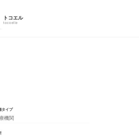
トコエル
tocoelle
舗タイプ
療機関
所