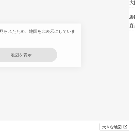
大
店
森
見られたため、地図を非表示にしていま
地図を表示
大きな地図