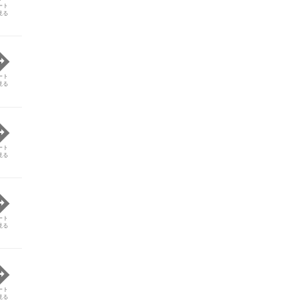
ート
見る
ート
見る
ート
見る
ート
見る
ート
見る