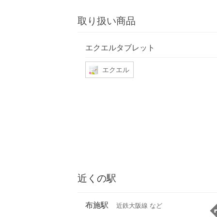
取り扱い商品
エクエルタブレット
エクエル
近くの駅
布施駅
近鉄大阪線 など