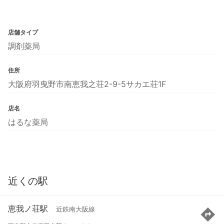
店舗タイプ
調剤薬局
住所
大阪府羽曳野市南恵我之荘2-9-5サカエ荘1F
店名
はるな薬局
近くの駅
恵我ノ荘駅
近鉄南大阪線