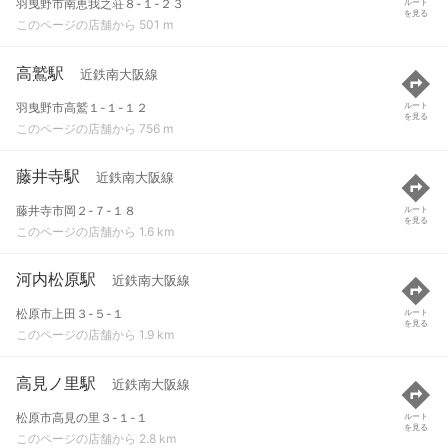
羽曳野市南恵我之荘８-１-２３
ルート
を見る
このページの店舗から 501 m
高鷲駅
近鉄南大阪線
羽曳野市高鷲１-１-１２
ルート
を見る
このページの店舗から 756 m
藤井寺駅
近鉄南大阪線
藤井寺市岡２-７-１８
ルート
を見る
このページの店舗から 1.6 km
河内松原駅
近鉄南大阪線
松原市上田３-５-１
ルート
を見る
このページの店舗から 1.9 km
高見ノ里駅
近鉄南大阪線
松原市高見の里３-１-１
ルート
を見る
このページの店舗から 2.8 km