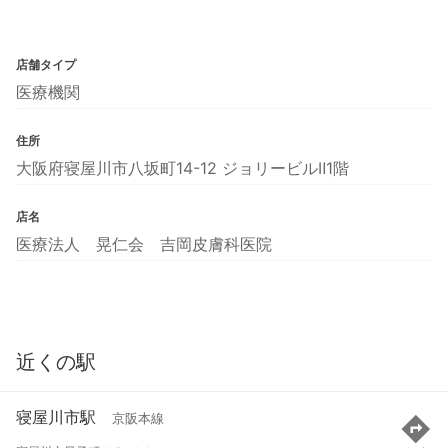
店舗タイプ
医療機関
住所
大阪府寝屋川市八坂町14-12 ジョリービルⅡ1階
店名
医療法人 晃仁会 吉岡皮膚科医院
近くの駅
寝屋川市駅
京阪本線