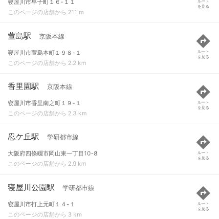
寝屋川市早子町１６-１１
ルート
を見る
このページの店舗から 211 m
萱島駅
京阪本線
寝屋川市萱島本町１９８-１
ルート
を見る
このページの店舗から 2.2 km
香里園駅
京阪本線
寝屋川市香里南之町１９-１
ルート
を見る
このページの店舗から 2.3 km
忍ケ丘駅
学研都市線
大阪府四條畷市岡山東一丁目10-8
ルート
を見る
このページの店舗から 2.9 km
寝屋川公園駅
学研都市線
寝屋川市打上元町１４-１
ルート
を見る
このページの店舗から 3 km