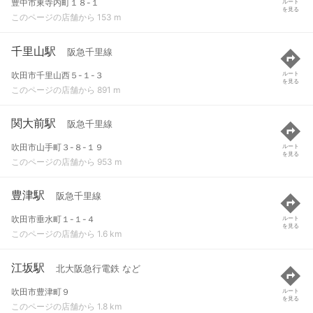
豊中市東寺内町１８-１
ルート
を見る
このページの店舗から 153 m
千里山駅
阪急千里線
吹田市千里山西５-１-３
ルート
を見る
このページの店舗から 891 m
関大前駅
阪急千里線
吹田市山手町３-８-１９
ルート
を見る
このページの店舗から 953 m
豊津駅
阪急千里線
吹田市垂水町１-１-４
ルート
を見る
このページの店舗から 1.6 km
江坂駅
北大阪急行電鉄 など
吹田市豊津町９
ルート
を見る
このページの店舗から 1.8 km