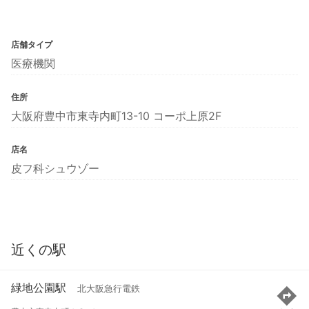
店舗タイプ
医療機関
住所
大阪府豊中市東寺内町13-10 コーポ上原2F
店名
皮フ科シュウゾー
近くの駅
緑地公園駅
北大阪急行電鉄