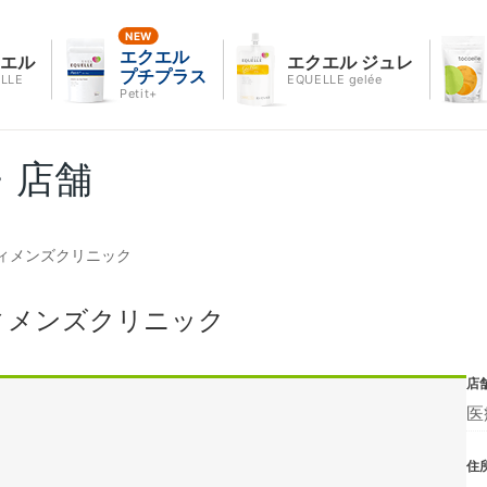
エクエル
クエル
エクエル ジュレ
プチプラス
LLE
EQUELLE gelée
Petit+
・店舗
ィメンズクリニック
ィメンズクリニック
店
医
住