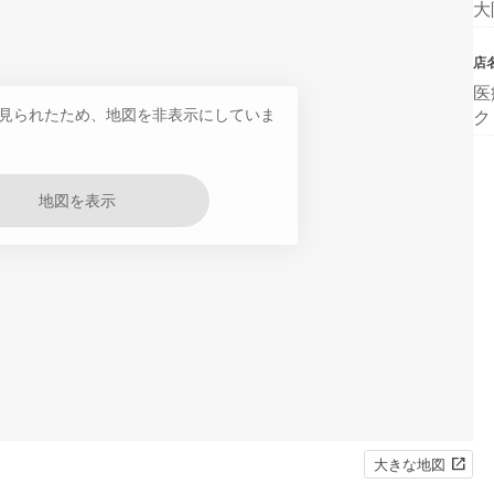
大
店
医
見られたため、地図を非表示にしていま
ク
地図を表示
大きな地図