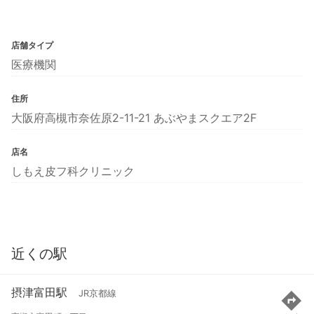
店舗タイプ
医療機関
住所
大阪府高槻市奈佐原2-11-21 あぶやまスクエア2F
店名
しもえ皮フ科クリニック
近くの駅
摂津富田駅
JR京都線