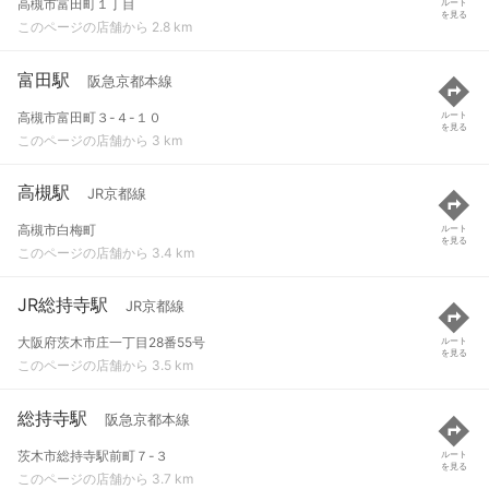
高槻市富田町１丁目
ルート
を見る
このページの店舗から 2.8 km
富田駅
阪急京都本線
高槻市富田町３-４-１０
ルート
を見る
このページの店舗から 3 km
高槻駅
JR京都線
高槻市白梅町
ルート
を見る
このページの店舗から 3.4 km
JR総持寺駅
JR京都線
大阪府茨木市庄一丁目28番55号
ルート
を見る
このページの店舗から 3.5 km
総持寺駅
阪急京都本線
茨木市総持寺駅前町７-３
ルート
を見る
このページの店舗から 3.7 km