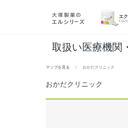
エ
EQUE
取扱い医療機関
マップを見る
おかだクリニック
おかだクリニック