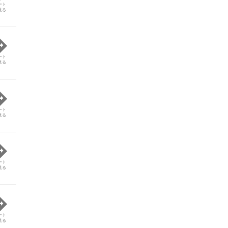
ート
見る
ート
見る
ート
見る
ート
見る
ート
見る