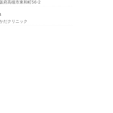
阪府高槻市東和町56-2
名
かだクリニック