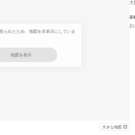
大
店
お
見られたため、地図を非表示にしていま
地図を表示
大きな地図