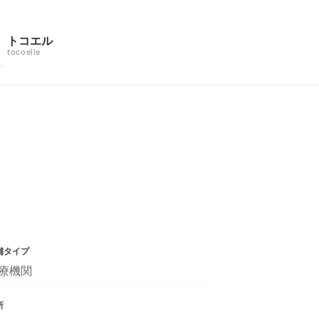
トコエル
tocoelle
舗タイプ
療機関
所