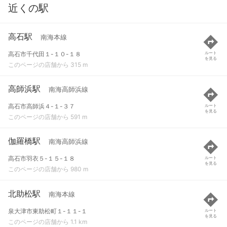
近くの駅
高石駅
南海本線
高石市千代田１-１０-１８
ルート
を見る
このページの店舗から 315 m
高師浜駅
南海高師浜線
高石市高師浜４-１-３７
ルート
を見る
このページの店舗から 591 m
伽羅橋駅
南海高師浜線
高石市羽衣５-１５-１８
ルート
を見る
このページの店舗から 980 m
北助松駅
南海本線
泉大津市東助松町１-１１-１
ルート
を見る
このページの店舗から 1.1 km