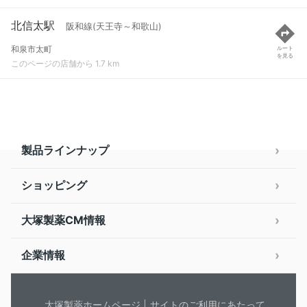
北信太駅
阪和線(天王寺～和歌山)
和泉市太町
ルート
を見る
このページの店舗から 1.7 km
製品ラインナップ
ショッピング
大塚製薬CM情報
企業情報
大塚製薬ホームページ
サイトのご利用にあたって