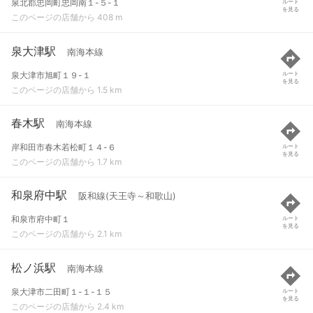
泉北郡忠岡町忠岡南１-５-１
ルート
を見る
このページの店舗から 408 m
泉大津駅
南海本線
泉大津市旭町１９-１
ルート
を見る
このページの店舗から 1.5 km
春木駅
南海本線
岸和田市春木若松町１４-６
ルート
を見る
このページの店舗から 1.7 km
和泉府中駅
阪和線(天王寺～和歌山)
和泉市府中町１
ルート
を見る
このページの店舗から 2.1 km
松ノ浜駅
南海本線
泉大津市二田町１-１-１５
ルート
を見る
このページの店舗から 2.4 km