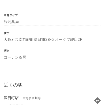
店舗タイプ
調剤薬局
住所
大阪府泉南郡岬町深日1828-5 オークワ岬店2F
店名
コーナン薬局
近くの駅
深日町駅
南海多奈川線