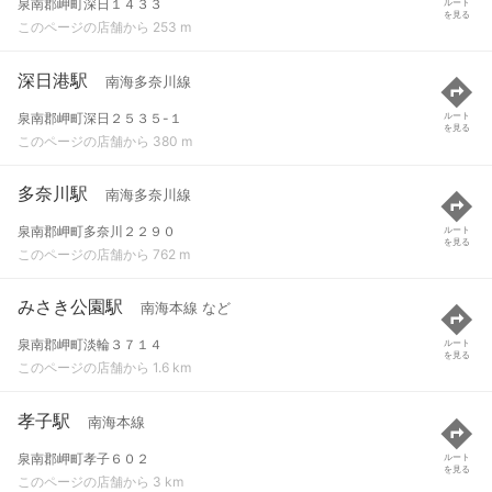
泉南郡岬町深日１４３３
ルート
を見る
このページの店舗から 253 m
深日港駅
南海多奈川線
泉南郡岬町深日２５３５-１
ルート
を見る
このページの店舗から 380 m
多奈川駅
南海多奈川線
泉南郡岬町多奈川２２９０
ルート
を見る
このページの店舗から 762 m
みさき公園駅
南海本線 など
泉南郡岬町淡輪３７１４
ルート
を見る
このページの店舗から 1.6 km
孝子駅
南海本線
泉南郡岬町孝子６０２
ルート
を見る
このページの店舗から 3 km