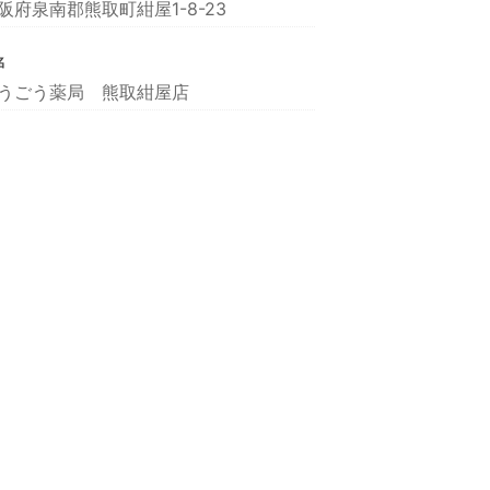
阪府泉南郡熊取町紺屋1-8-23
名
うごう薬局 熊取紺屋店