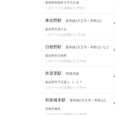
泉南郡熊取町大字大久保
このページの店舗から 919 m
東佐野駅
阪和線(天王寺～和歌山)
泉佐野市泉ケ丘
このページの店舗から 1.5 km
日根野駅
阪和線(天王寺～和歌山) など
泉佐野市日根野
このページの店舗から 2.2 km
井原里駅
南海本線
泉佐野市下瓦屋１-１-５７
このページの店舗から 2.6 km
和泉橋本駅
阪和線(天王寺～和歌山)
貝塚市橋本
このページの店舗から 2.8 km