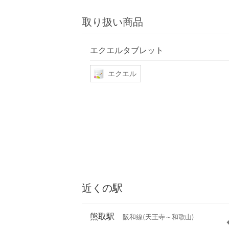
取り扱い商品
エクエルタブレット
エクエル
近くの駅
熊取駅
阪和線(天王寺～和歌山)