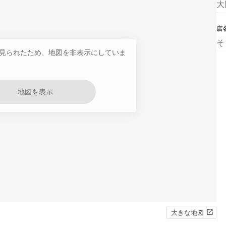
大
店
そ
見られたため、地図を非表示にしていま
地図を表示
大きな地図