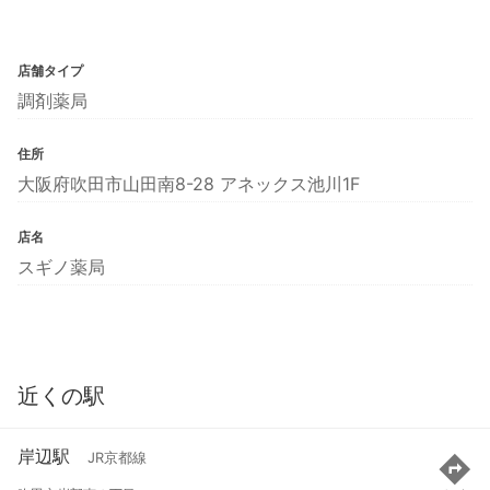
店舗タイプ
調剤薬局
住所
大阪府吹田市山田南8-28 アネックス池川1F
店名
スギノ薬局
近くの駅
岸辺駅
JR京都線