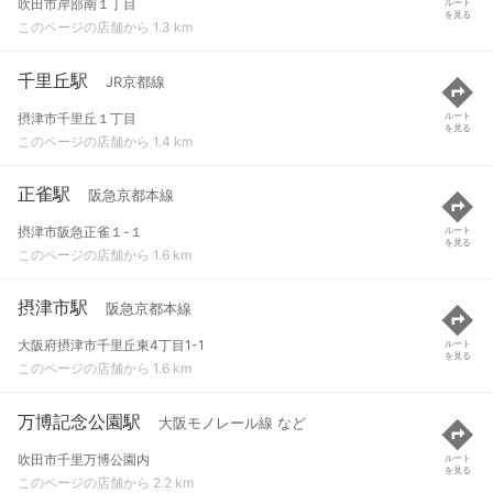
吹田市岸部南１丁目
ルート
を見る
このページの店舗から 1.3 km
千里丘駅
JR京都線
摂津市千里丘１丁目
ルート
を見る
このページの店舗から 1.4 km
正雀駅
阪急京都本線
摂津市阪急正雀１-１
ルート
を見る
このページの店舗から 1.6 km
摂津市駅
阪急京都本線
大阪府摂津市千里丘東4丁目1-1
ルート
を見る
このページの店舗から 1.6 km
万博記念公園駅
大阪モノレール線 など
吹田市千里万博公園内
ルート
を見る
このページの店舗から 2.2 km