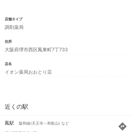
店舗タイプ
調剤薬局
住所
大阪府堺市西区鳳東町7丁733
店名
イオン薬局おおとり店
近くの駅
鳳駅
阪和線(天王寺～和歌山) など