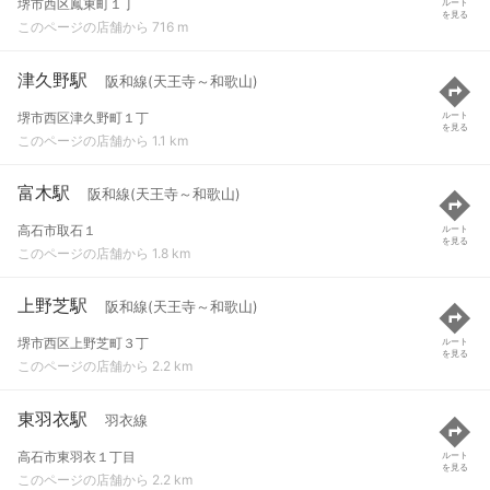
堺市西区鳳東町１丁
ルート
を見る
このページの店舗から 716 m
津久野駅
阪和線(天王寺～和歌山)
堺市西区津久野町１丁
ルート
を見る
このページの店舗から 1.1 km
富木駅
阪和線(天王寺～和歌山)
高石市取石１
ルート
を見る
このページの店舗から 1.8 km
上野芝駅
阪和線(天王寺～和歌山)
堺市西区上野芝町３丁
ルート
を見る
このページの店舗から 2.2 km
東羽衣駅
羽衣線
高石市東羽衣１丁目
ルート
を見る
このページの店舗から 2.2 km