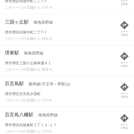
堺市堺区向陵中町二丁7-1
ルート
を見る
このページの店舗から 370 m
三国ヶ丘駅
南海高野線
堺市堺区向陵中町二丁7-1
ルート
を見る
このページの店舗から 465 m
堺東駅
南海高野線
堺市堺区三国ケ丘御幸通６１
ルート
を見る
このページの店舗から 906 m
百舌鳥駅
阪和線(天王寺～和歌山)
堺市堺区百舌鳥夕雲町
ルート
を見る
このページの店舗から 1.2 km
百舌鳥八幡駅
南海高野線
堺市堺区向陵東町２丁１２-１７
ルート
を見る
このページの店舗から 1.2 km