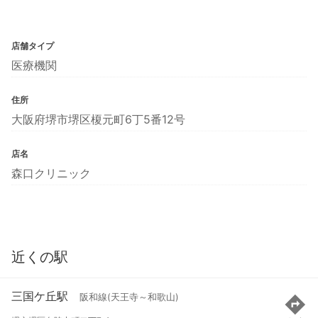
店舗タイプ
医療機関
住所
大阪府堺市堺区榎元町6丁5番12号
店名
森口クリニック
近くの駅
三国ケ丘駅
阪和線(天王寺～和歌山)