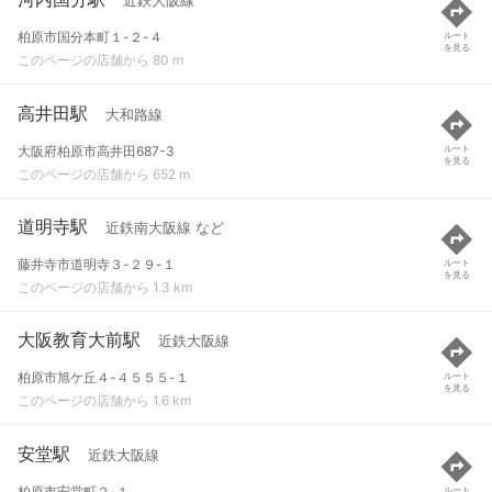
近鉄大阪線
柏原市国分本町１-２-４
ルート
を見る
このページの店舗から 80 m
高井田駅
大和路線
大阪府柏原市高井田687-3
ルート
を見る
このページの店舗から 652 m
道明寺駅
近鉄南大阪線 など
藤井寺市道明寺３-２９-１
ルート
を見る
このページの店舗から 1.3 km
大阪教育大前駅
近鉄大阪線
柏原市旭ケ丘４-４５５５-１
ルート
を見る
このページの店舗から 1.6 km
安堂駅
近鉄大阪線
柏原市安堂町２-１
ルート