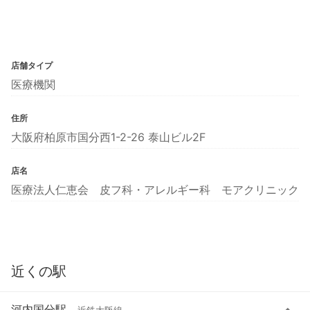
店舗タイプ
医療機関
住所
大阪府柏原市国分西1-2-26 泰山ビル2F
店名
医療法人仁恵会 皮フ科・アレルギー科 モアクリニック
近くの駅
河内国分駅