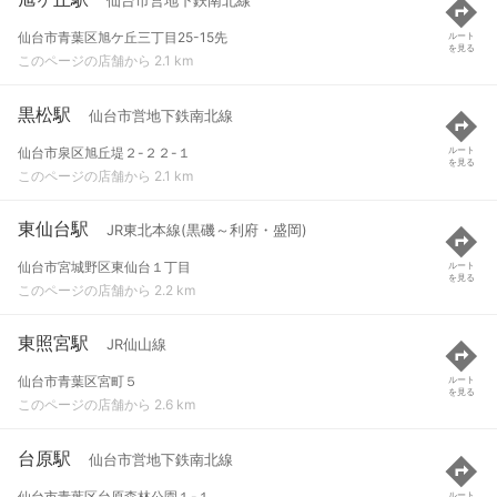
仙台市営地下鉄南北線
仙台市青葉区旭ケ丘三丁目25-15先
ルート
を見る
このページの店舗から 2.1 km
黒松駅
仙台市営地下鉄南北線
仙台市泉区旭丘堤２-２２-１
ルート
を見る
このページの店舗から 2.1 km
東仙台駅
JR東北本線(黒磯～利府・盛岡)
仙台市宮城野区東仙台１丁目
ルート
を見る
このページの店舗から 2.2 km
東照宮駅
JR仙山線
仙台市青葉区宮町５
ルート
を見る
このページの店舗から 2.6 km
台原駅
仙台市営地下鉄南北線
仙台市青葉区台原森林公園１-１
ルート