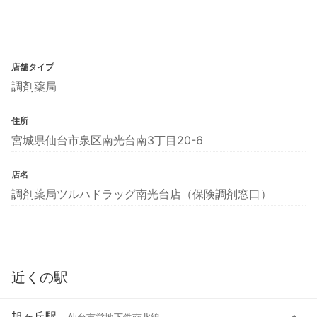
店舗タイプ
調剤薬局
住所
宮城県仙台市泉区南光台南3丁目20-6
店名
調剤薬局ツルハドラッグ南光台店（保険調剤窓口）
近くの駅
旭ヶ丘駅