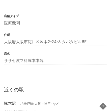
店舗タイプ
医療機関
住所
大阪府大阪市淀川区塚本2-24-8 タバタビル6F
店名
ササセ皮フ科塚本本院
近くの駅
塚本駅
JR神戸線(大阪～神戸) など