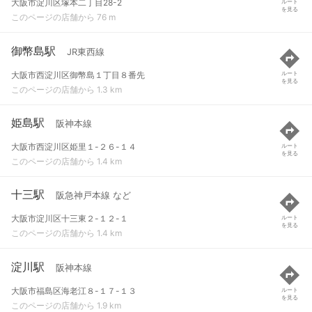
大阪市淀川区塚本二丁目28-2
ルート
を見る
このページの店舗から 76 m
御幣島駅
JR東西線
大阪市西淀川区御幣島１丁目８番先
ルート
を見る
このページの店舗から 1.3 km
姫島駅
阪神本線
大阪市西淀川区姫里１-２６-１４
ルート
を見る
このページの店舗から 1.4 km
十三駅
阪急神戸本線 など
大阪市淀川区十三東２-１２-１
ルート
を見る
このページの店舗から 1.4 km
淀川駅
阪神本線
大阪市福島区海老江８-１７-１３
ルート
を見る
このページの店舗から 1.9 km