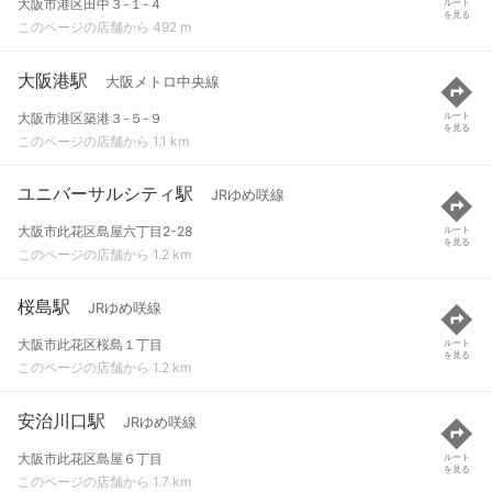
大阪市港区田中３-１-４
ルート
を見る
このページの店舗から 492 m
大阪港駅
大阪メトロ中央線
大阪市港区築港３-５-９
ルート
を見る
このページの店舗から 1.1 km
ユニバーサルシティ駅
JRゆめ咲線
大阪市此花区島屋六丁目2-28
ルート
を見る
このページの店舗から 1.2 km
桜島駅
JRゆめ咲線
大阪市此花区桜島１丁目
ルート
を見る
このページの店舗から 1.2 km
安治川口駅
JRゆめ咲線
大阪市此花区島屋６丁目
ルート
を見る
このページの店舗から 1.7 km