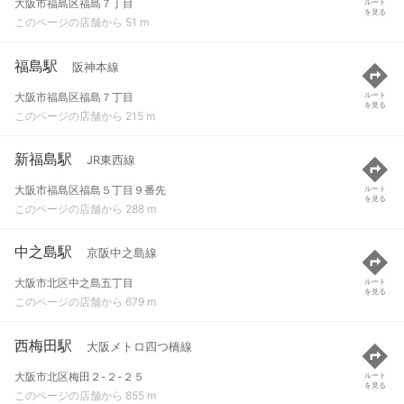
大阪市福島区福島７丁目
ルート
を見る
このページの店舗から 51 m
福島駅
阪神本線
大阪市福島区福島７丁目
ルート
を見る
このページの店舗から 215 m
新福島駅
JR東西線
大阪市福島区福島５丁目９番先
ルート
を見る
このページの店舗から 288 m
中之島駅
京阪中之島線
大阪市北区中之島五丁目
ルート
を見る
このページの店舗から 679 m
西梅田駅
大阪メトロ四つ橋線
大阪市北区梅田２-２-２５
ルート
を見る
このページの店舗から 855 m