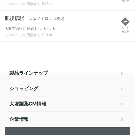
を見る
このページの店舗から 536 m
肥後橋駅
大阪メトロ四つ橋線
大阪市西区江戸堀１-１３-１８
ルート
を見る
このページの店舗から 719 m
製品ラインナップ
ショッピング
大塚製薬CM情報
企業情報