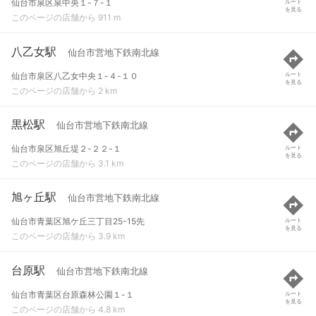
仙台市泉区泉中央１-７-１
ルート
を見る
このページの店舗から 911 m
八乙女駅
仙台市営地下鉄南北線
仙台市泉区八乙女中央１-４-１０
ルート
を見る
このページの店舗から 2 km
黒松駅
仙台市営地下鉄南北線
仙台市泉区旭丘堤２-２２-１
ルート
を見る
このページの店舗から 3.1 km
旭ヶ丘駅
仙台市営地下鉄南北線
仙台市青葉区旭ケ丘三丁目25-15先
ルート
を見る
このページの店舗から 3.9 km
台原駅
仙台市営地下鉄南北線
仙台市青葉区台原森林公園１-１
ルート
を見る
このページの店舗から 4.8 km