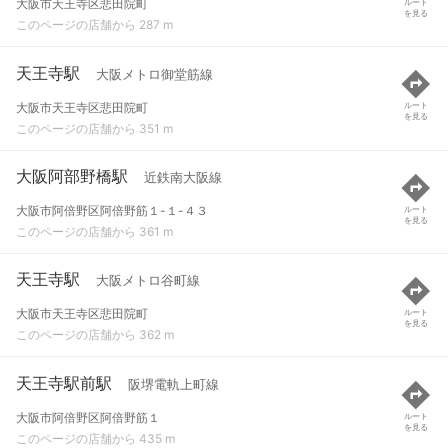
大阪市天王寺区悲田院町
ルート
を見る
このページの店舗から 287 m
天王寺駅
大阪メトロ御堂筋線
大阪市天王寺区悲田院町
ルート
を見る
このページの店舗から 351 m
大阪阿部野橋駅
近鉄南大阪線
大阪市阿倍野区阿倍野筋１-１-４３
ルート
を見る
このページの店舗から 361 m
天王寺駅
大阪メトロ谷町線
大阪市天王寺区悲田院町
ルート
を見る
このページの店舗から 362 m
天王寺駅前駅
阪堺電軌上町線
大阪市阿倍野区阿倍野筋１
ルート
を見る
このページの店舗から 435 m