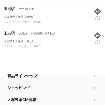
玉造駅
大阪環状線
大阪市天王寺区玉造元町
ルート
を見る
このページの店舗から 865 m
玉造駅
大阪メトロ長堀鶴見緑地線
大阪市天王寺区玉造元町
ルート
を見る
このページの店舗から 904 m
製品ラインナップ
ショッピング
大塚製薬CM情報