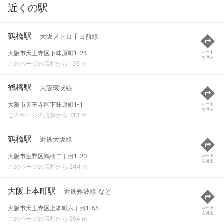
近くの駅
鶴橋駅
大阪メトロ千日前線
大阪市天王寺区下味原町1-24
ルート
を見る
このページの店舗から 105 m
鶴橋駅
大阪環状線
大阪市天王寺区下味原町1-1
ルート
を見る
このページの店舗から 213 m
鶴橋駅
近鉄大阪線
大阪市生野区鶴橋二丁目1-20
ルート
を見る
このページの店舗から 244 m
大阪上本町駅
近鉄難波線 など
大阪市天王寺区上本町六丁目1-55
ルート
を見る
このページの店舗から 594 m