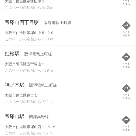
大阪市住吉区帝塚山中３
ルート
を見る
このページの店舗から 500 m
帝塚山四丁目駅
阪堺電軌上町線
大阪市住吉区帝塚山中５-２９
ルート
を見る
このページの店舗から 533 m
姫松駅
阪堺電軌上町線
大阪市阿倍野区帝塚山１
ルート
を見る
このページの店舗から 739 m
神ノ木駅
阪堺電軌上町線
大阪市住吉区住吉１
ルート
を見る
このページの店舗から 752 m
帝塚山駅
南海高野線
大阪市住吉区帝塚山西１-５-８
ルート
を見る
このページの店舗から 787 m