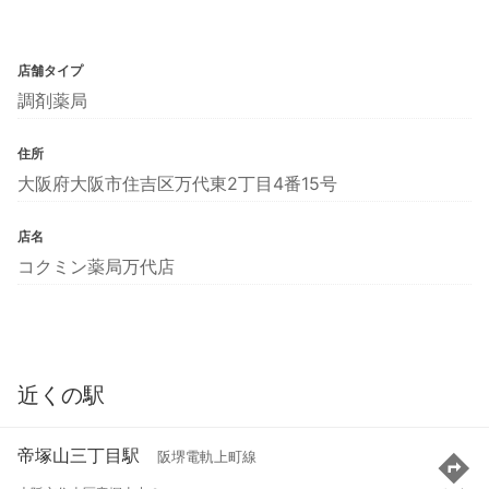
店舗タイプ
調剤薬局
住所
大阪府大阪市住吉区万代東2丁目4番15号
店名
コクミン薬局万代店
近くの駅
帝塚山三丁目駅
阪堺電軌上町線