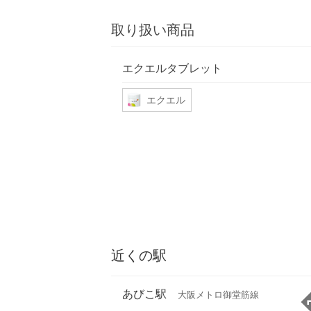
取り扱い商品
エクエルタブレット
エクエル
近くの駅
あびこ駅
大阪メトロ御堂筋線