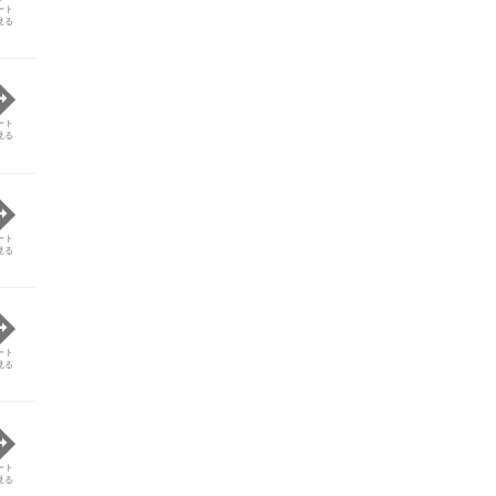
ート
見る
ート
見る
ート
見る
ート
見る
ート
見る