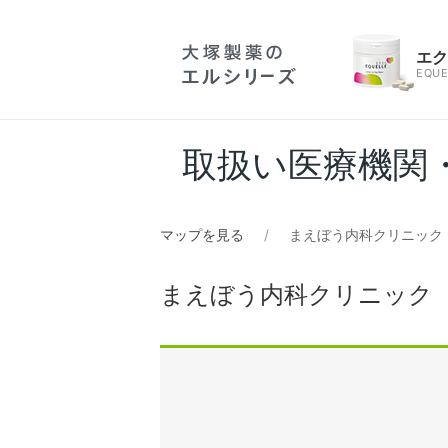
エ
EQUE
取扱い医療機関
マップを見る
まえぼう内科クリニック
まえぼう内科クリニック