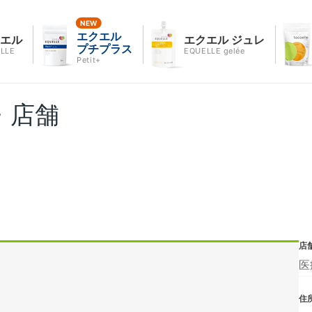
エクエル
クエル
エクエル ジュレ
プチプラス
LLE
EQUELLE gelée
Petit+
・店舗
店
医
住