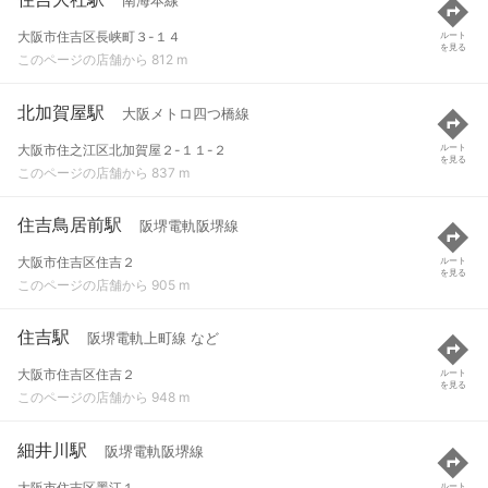
南海本線
大阪市住吉区長峡町３-１４
ルート
を見る
このページの店舗から 812 m
北加賀屋駅
大阪メトロ四つ橋線
大阪市住之江区北加賀屋２-１１-２
ルート
を見る
このページの店舗から 837 m
住吉鳥居前駅
阪堺電軌阪堺線
大阪市住吉区住吉２
ルート
を見る
このページの店舗から 905 m
住吉駅
阪堺電軌上町線 など
大阪市住吉区住吉２
ルート
を見る
このページの店舗から 948 m
細井川駅
阪堺電軌阪堺線
大阪市住吉区墨江１
ルート