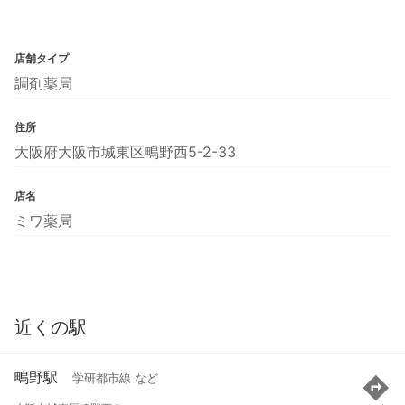
店舗タイプ
調剤薬局
住所
大阪府大阪市城東区鴫野西5-2-33
店名
ミワ薬局
近くの駅
鴫野駅
学研都市線 など