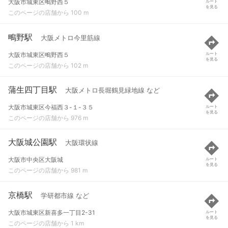
大阪市城東区鴫野西５
ルート
を見る
このページの店舗から 100 m
鴫野駅
大阪メトロ今里筋線
大阪市城東区鴫野西５
ルート
を見る
このページの店舗から 102 m
蒲生四丁目駅
大阪メトロ長堀鶴見緑地線 など
大阪市城東区今福西３-１-３５
ルート
を見る
このページの店舗から 976 m
大阪城公園駅
大阪環状線
大阪市中央区大阪城
ルート
を見る
このページの店舗から 981 m
京橋駅
学研都市線 など
大阪市城東区新喜多一丁目2-31
ルート
を見る
このページの店舗から 1 km