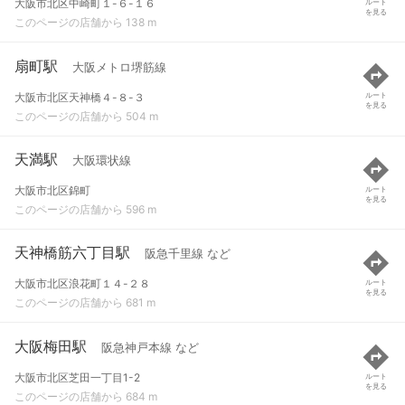
大阪市北区中崎町１-６-１６
ルート
を見る
このページの店舗から 138 m
扇町駅
大阪メトロ堺筋線
大阪市北区天神橋４-８-３
ルート
を見る
このページの店舗から 504 m
天満駅
大阪環状線
大阪市北区錦町
ルート
を見る
このページの店舗から 596 m
天神橋筋六丁目駅
阪急千里線 など
大阪市北区浪花町１４-２８
ルート
を見る
このページの店舗から 681 m
大阪梅田駅
阪急神戸本線 など
大阪市北区芝田一丁目1-2
ルート
を見る
このページの店舗から 684 m