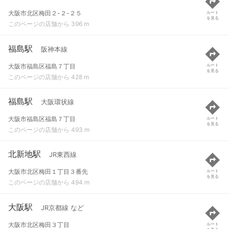
大阪市北区梅田２-２-２５
ルート
を見る
このページの店舗から 396 m
福島駅
阪神本線
大阪市福島区福島７丁目
ルート
を見る
このページの店舗から 428 m
福島駅
大阪環状線
大阪市福島区福島７丁目
ルート
を見る
このページの店舗から 493 m
北新地駅
JR東西線
大阪市北区梅田１丁目３番先
ルート
を見る
このページの店舗から 494 m
大阪駅
JR京都線 など
大阪市北区梅田３丁目
ルート