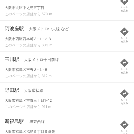
大阪市北区中之島五丁目
ルート
を見る
このページの店舗から 570 m
阿波座駅
大阪メトロ中央線 など
大阪市西区西本町３-１-２３
ルート
を見る
このページの店舗から 633 m
玉川駅
大阪メトロ千日前線
大阪市福島区吉野３-１-５
ルート
を見る
このページの店舗から 812 m
野田駅
大阪環状線
大阪市福島区吉野三丁目1-12
ルート
を見る
このページの店舗から 911 m
新福島駅
JR東西線
大阪市福島区福島５丁目９番先
ルート