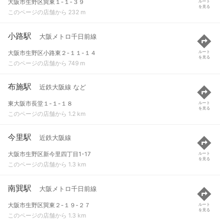
大阪市生野区巽東１-１-３９
ルート
を見る
このページの店舗から 232 m
小路駅
大阪メトロ千日前線
大阪市生野区小路東２-１１-１４
ルート
を見る
このページの店舗から 749 m
布施駅
近鉄大阪線 など
東大阪市長堂１-１-１８
ルート
を見る
このページの店舗から 1.2 km
今里駅
近鉄大阪線
大阪市生野区新今里四丁目1-17
ルート
を見る
このページの店舗から 1.3 km
南巽駅
大阪メトロ千日前線
大阪市生野区巽東２-１９-２７
ルート
を見る
このページの店舗から 1.3 km