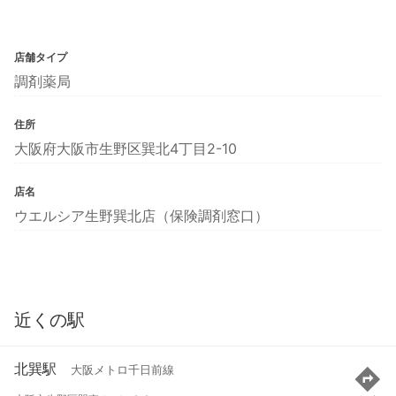
店舗タイプ
調剤薬局
住所
大阪府大阪市生野区巽北4丁目2-10
店名
ウエルシア生野巽北店（保険調剤窓口）
近くの駅
北巽駅
大阪メトロ千日前線