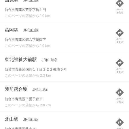
JR仙山線
仙台市青葉区荒巻字坊主門
ルート
を見る
このページの店舗から 1.9 km
葛岡駅
JR仙山線
仙台市青葉区郷六字葛岡下
ルート
を見る
このページの店舗から 1.9 km
東北福祉大前駅
JR仙山線
仙台市青葉区国見１丁目２２２番地５号
ルート
を見る
このページの店舗から 2.3 km
陸前落合駅
JR仙山線
仙台市青葉区下愛子森下
ルート
を見る
このページの店舗から 2.8 km
北山駅
JR仙山線
仙台市青葉区北山２
ルート