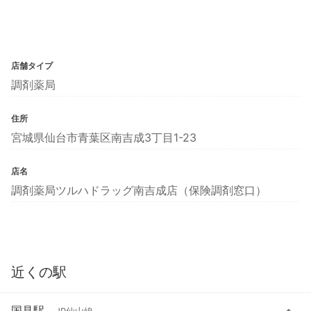
店舗タイプ
調剤薬局
住所
宮城県仙台市青葉区南吉成3丁目1-23
店名
調剤薬局ツルハドラッグ南吉成店（保険調剤窓口）
近くの駅
国見駅