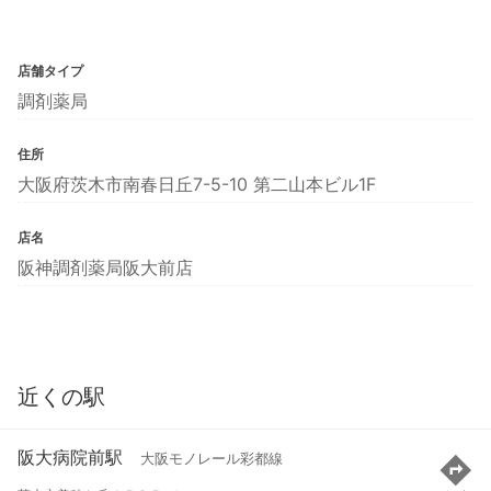
店舗タイプ
調剤薬局
住所
大阪府茨木市南春日丘7-5-10 第二山本ビル1F
店名
阪神調剤薬局阪大前店
近くの駅
阪大病院前駅
大阪モノレール彩都線