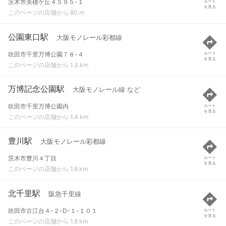
茨木市美穂ケ丘４５９５-１
ルート
を見る
このページの店舗から 80 m
公園東口駅
大阪モノレール彩都線
吹田市千里万博公園７８-４
ルート
を見る
このページの店舗から 1.3 km
万博記念公園駅
大阪モノレール線 など
吹田市千里万博公園内
ルート
を見る
このページの店舗から 1.4 km
豊川駅
大阪モノレール彩都線
茨木市豊川４丁目
ルート
を見る
このページの店舗から 1.8 km
北千里駅
阪急千里線
吹田市古江台４-２-D-１-１０１
ルート
を見る
このページの店舗から 1.8 km