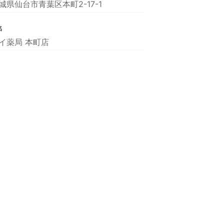
城県仙台市青葉区本町2-17-1
名
イ薬局 本町店