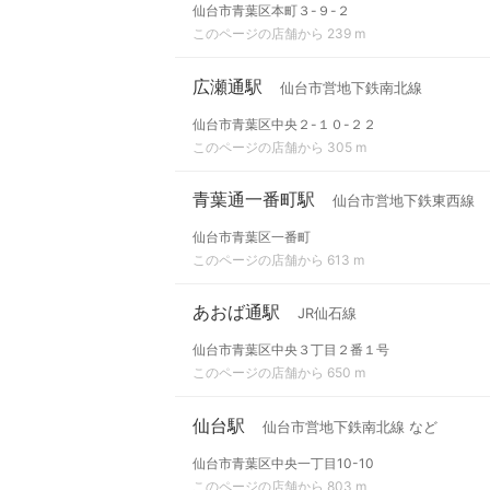
仙台市青葉区本町３-９-２
このページの店舗から 239 m
広瀬通駅
仙台市営地下鉄南北線
仙台市青葉区中央２-１０-２２
このページの店舗から 305 m
青葉通一番町駅
仙台市営地下鉄東西線
仙台市青葉区一番町
このページの店舗から 613 m
あおば通駅
JR仙石線
仙台市青葉区中央３丁目２番１号
このページの店舗から 650 m
仙台駅
仙台市営地下鉄南北線 など
仙台市青葉区中央一丁目10-10
このページの店舗から 803 m