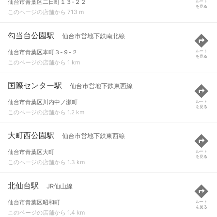
仙台市青葉区二日町１３-２２
ルート
を見る
このページの店舗から 713 m
勾当台公園駅
仙台市営地下鉄南北線
仙台市青葉区本町３-９-２
ルート
を見る
このページの店舗から 1 km
国際センター駅
仙台市営地下鉄東西線
仙台市青葉区川内中ノ瀬町
ルート
を見る
このページの店舗から 1.2 km
大町西公園駅
仙台市営地下鉄東西線
仙台市青葉区大町
ルート
を見る
このページの店舗から 1.3 km
北仙台駅
JR仙山線
仙台市青葉区昭和町
ルート
を見る
このページの店舗から 1.4 km