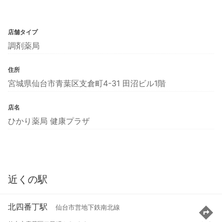
店舗タイプ
調剤薬局
住所
宮城県仙台市青葉区支倉町4-31 田沼ビル1階
店名
ひかり薬局 健康プラザ
近くの駅
北四番丁駅
仙台市営地下鉄南北線