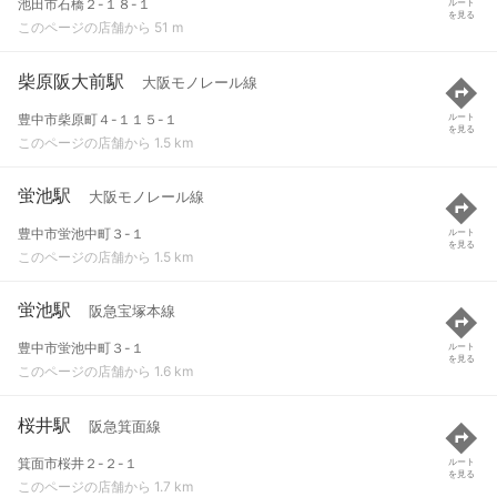
池田市石橋２-１８-１
ルート
を見る
このページの店舗から 51 m
柴原阪大前駅
大阪モノレール線
豊中市柴原町４-１１５-１
ルート
を見る
このページの店舗から 1.5 km
蛍池駅
大阪モノレール線
豊中市蛍池中町３-１
ルート
を見る
このページの店舗から 1.5 km
蛍池駅
阪急宝塚本線
豊中市蛍池中町３-１
ルート
を見る
このページの店舗から 1.6 km
桜井駅
阪急箕面線
箕面市桜井２-２-１
ルート
を見る
このページの店舗から 1.7 km