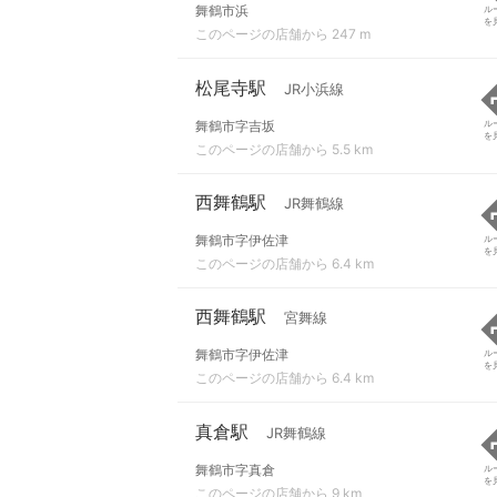
舞鶴市浜
ル
を
このページの店舗から 247 m
松尾寺駅
JR小浜線
舞鶴市字吉坂
ル
を
このページの店舗から 5.5 km
西舞鶴駅
JR舞鶴線
舞鶴市字伊佐津
ル
を
このページの店舗から 6.4 km
西舞鶴駅
宮舞線
舞鶴市字伊佐津
ル
を
このページの店舗から 6.4 km
真倉駅
JR舞鶴線
舞鶴市字真倉
ル
を
このページの店舗から 9 km