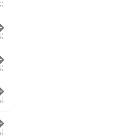
ート
見る
ート
見る
ート
見る
ート
見る
ート
見る