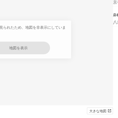
京
店
八
見られたため、地図を非表示にしていま
地図を表示
大きな地図