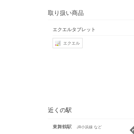
取り扱い商品
エクエルタブレット
エクエル
近くの駅
東舞鶴駅
JR小浜線 など