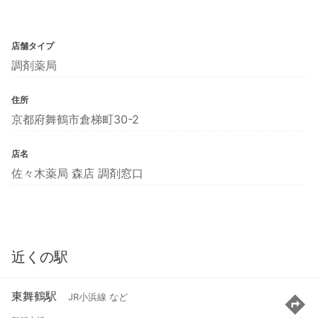
店舗タイプ
調剤薬局
住所
京都府舞鶴市倉梯町30-2
店名
佐々木薬局 森店 調剤窓口
近くの駅
東舞鶴駅
JR小浜線 など