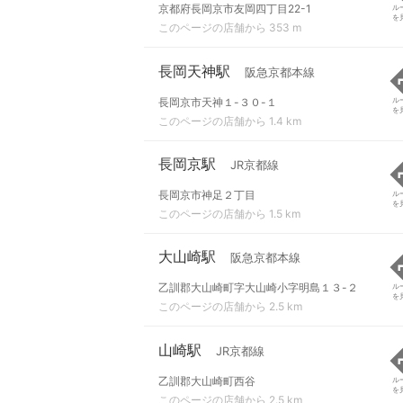
京都府長岡京市友岡四丁目22-1
ル
を
このページの店舗から 353 m
長岡天神駅
阪急京都本線
長岡京市天神１-３０-１
ル
を
このページの店舗から 1.4 km
長岡京駅
JR京都線
長岡京市神足２丁目
ル
を
このページの店舗から 1.5 km
大山崎駅
阪急京都本線
乙訓郡大山崎町字大山崎小字明島１３-２
ル
を
このページの店舗から 2.5 km
山崎駅
JR京都線
乙訓郡大山崎町西谷
ル
を
このページの店舗から 2.5 km