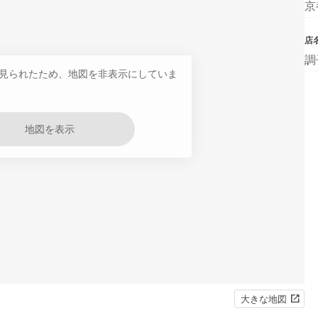
京
店
調
見られたため、地図を非表示にしていま
地図を表示
大きな地図