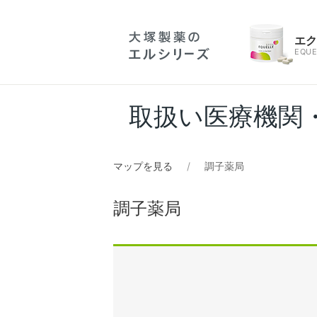
エ
EQUE
取扱い医療機関
マップを見る
調子薬局
調子薬局