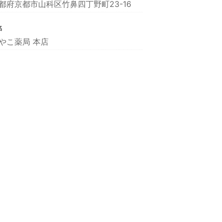
都府京都市山科区竹鼻四丁野町23-16
名
やこ薬局 本店