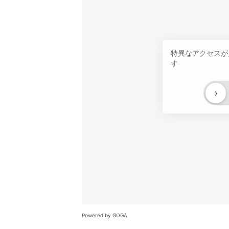
特異なアクセスが
す
›
Powered by GOGA