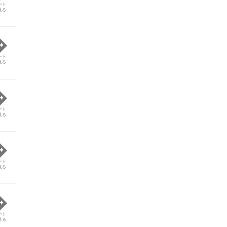
ート
見る
ート
見る
ート
見る
ート
見る
ート
見る