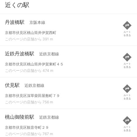
近くの駅
丹波橋駅
京阪本線
京都市伏見区桃山筒井伊賀西町
ルート
を見る
このページの店舗から 391 m
近鉄丹波橋駅
近鉄京都線
京都市伏見区桃山筒井伊賀東町４５
ルート
を見る
このページの店舗から 474 m
伏見駅
近鉄京都線
京都市伏見区深草柴田屋敷町７９
ルート
を見る
このページの店舗から 756 m
桃山御陵前駅
近鉄京都線
京都市伏見区観音寺町２９
ルート
を見る
このページの店舗から 767 m