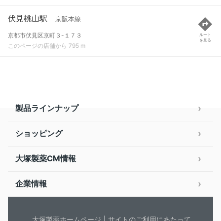
伏見桃山駅
京阪本線
京都市伏見区京町３-１７３
ルート
を見る
このページの店舗から 795 m
製品ラインナップ
ショッピング
大塚製薬CM情報
企業情報
大塚製薬ホームページ
サイトのご利用にあたって