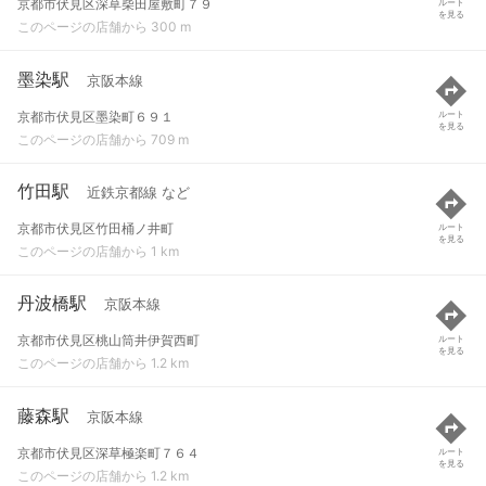
京都市伏見区深草柴田屋敷町７９
ルート
を見る
このページの店舗から 300 m
墨染駅
京阪本線
京都市伏見区墨染町６９１
ルート
を見る
このページの店舗から 709 m
竹田駅
近鉄京都線 など
京都市伏見区竹田桶ノ井町
ルート
を見る
このページの店舗から 1 km
丹波橋駅
京阪本線
京都市伏見区桃山筒井伊賀西町
ルート
を見る
このページの店舗から 1.2 km
藤森駅
京阪本線
京都市伏見区深草極楽町７６４
ルート
を見る
このページの店舗から 1.2 km