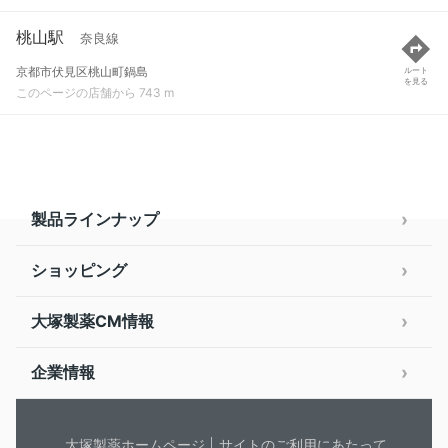
桃山駅
奈良線
京都市伏見区桃山町鍋島
ルート
を見る
このページの店舗から 743 m
製品ラインナップ
ショッピング
大塚製薬CM情報
企業情報
大塚製薬ホームページ
サイトのご利用にあたって