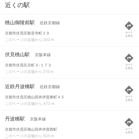
近くの駅
桃山御陵前駅
近鉄京都線
京都市伏見区観音寺町２９
ルート
を見る
このページの店舗から 202 m
伏見桃山駅
京阪本線
京都市伏見区京町３-１７３
ルート
を見る
このページの店舗から 219 m
近鉄丹波橋駅
近鉄京都線
京都市伏見区桃山筒井伊賀東町４５
ルート
を見る
このページの店舗から 473 m
丹波橋駅
京阪本線
京都市伏見区桃山筒井伊賀西町
ルート
を見る
このページの店舗から 505 m