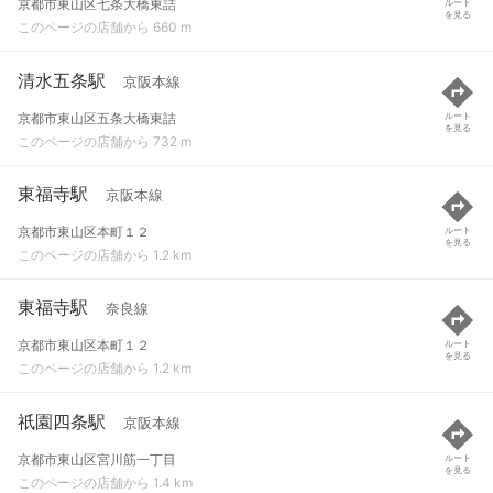
京都市東山区七条大橋東詰
ルート
を見る
このページの店舗から 660 m
清水五条駅
京阪本線
京都市東山区五条大橋東詰
ルート
を見る
このページの店舗から 732 m
東福寺駅
京阪本線
京都市東山区本町１２
ルート
を見る
このページの店舗から 1.2 km
東福寺駅
奈良線
京都市東山区本町１２
ルート
を見る
このページの店舗から 1.2 km
祇園四条駅
京阪本線
京都市東山区宮川筋一丁目
ルート
を見る
このページの店舗から 1.4 km