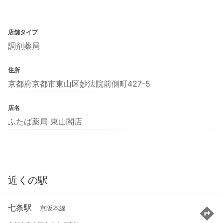
店舗タイプ
調剤薬局
住所
京都府京都市東山区妙法院前側町427-5
店名
ふたば薬局 東山閣店
近くの駅
七条駅
京阪本線